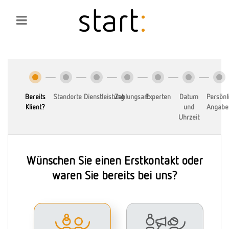
Bereits
Standorte
Dienstleistung
Zahlungsart
Experten
Datum
Persönl
Klient?
und
Angabe
Uhrzeit
Wünschen Sie einen Erstkontakt oder
waren Sie bereits bei uns?