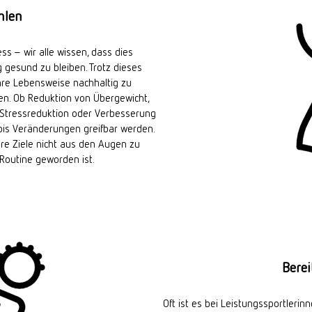
hlen
s – wir alle wissen, dass dies
g gesund zu bleiben. Trotz dieses
hre Lebensweise nachhaltig zu
en. Ob Reduktion von Übergewicht,
 Stressreduktion oder Verbesserung
 bis Veränderungen greifbar werden.
hre Ziele nicht aus den Augen zu
 Routine geworden ist.
Bere
Oft ist es bei Leistungssportleri