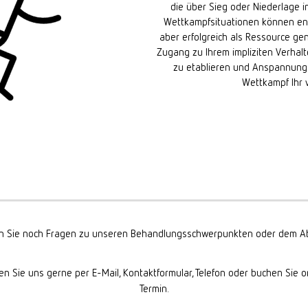
die über Sieg oder Niederlage 
Wettkampfsituationen können en
aber erfolgreich als Ressource g
Zugang zu Ihrem impliziten Verhalten
zu etablieren und Anspannung a
Wettkampf Ihr 
 Sie noch Fragen zu unseren Behandlungsschwerpunkten oder dem Ab
en Sie uns gerne per E-Mail, Kontaktformular, Telefon oder buchen Sie o
Termin.