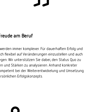
Freude am Beruf
werden immer komplexer. Für dauerhaften Erfolg und
 sich flexibel auf Veränderungen einzustellen und auch
gen. Wir unterstützen Sie dabei, den Status Quo zu
ien und Stärken zu analysieren. Anhand konkreter
 kompetent bei der Weiterentwickelung und Umsetzung
ersönlichen Erfolgskonzepts.