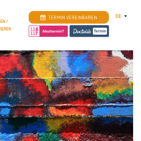
DE
TERMIN VEREINBAREN
EN /
RIEREN
DEUTSCH
Termin
ENGLISH