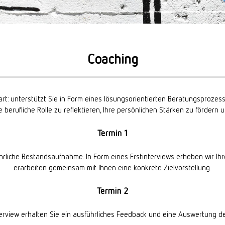
Coaching
rt: unterstützt Sie in Form eines lösungsorientierten Beratungsprozes
e berufliche Rolle zu reflektieren, Ihre persönlichen Stärken zu fördern
Termin 1
liche Bestandsaufnahme. In Form eines Erstinterviews erheben wir Ihre A
erarbeiten gemeinsam mit Ihnen eine konkrete Zielvorstellung.
Termin 2
erview erhalten Sie ein ausführliches Feedback und eine Auswertung der 