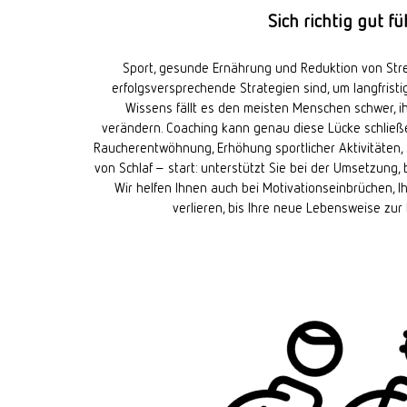
Sich richtig gut fü
Sport, gesunde Ernährung und Reduktion von Stres
erfolgsversprechende Strategien sind, um langfristi
Wissens fällt es den meisten Menschen schwer, i
verändern. Coaching kann genau diese Lücke schließ
Raucherentwöhnung, Erhöhung sportlicher Aktivitäten,
von Schlaf – start: unterstützt Sie bei der Umsetzung,
Wir helfen Ihnen auch bei Motivationseinbrüchen, I
verlieren, bis Ihre neue Lebensweise zur