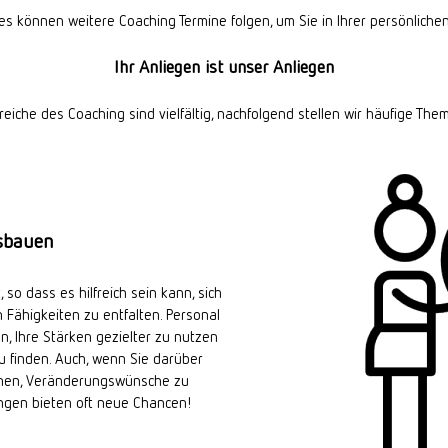
s können weitere Coaching Termine folgen, um Sie in Ihrer persönliche
Ihr Anliegen ist unser Anliegen
che des Coaching sind vielfältig, nachfolgend stellen wir häufige The
usbauen
o dass es hilfreich sein kann, sich
 Fähigkeiten zu entfalten. Personal
n, Ihre Stärken gezielter zu nutzen
u finden. Auch, wenn Sie darüber
Ihnen, Veränderungswünsche zu
ngen bieten oft neue Chancen!