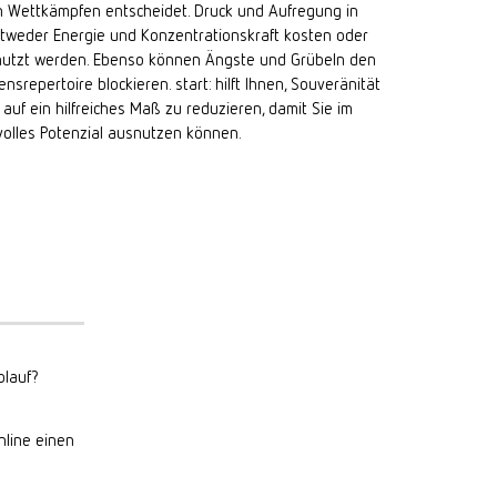
in Wettkämpfen entscheidet. Druck und Aufregung in
tweder Energie und Konzentrationskraft kosten oder
enutzt werden. Ebenso können Ängste und Grübeln den
srepertoire blockieren. start: hilft Ihnen, Souveränität
uf ein hilfreiches Maß zu reduzieren, damit Sie im
volles Potenzial ausnutzen können.
lauf?
nline einen