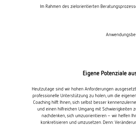
Im Rahmen des zielorientierten Beratungsprozesse
Anwendungsberei
Eigene Potenziale a
Heutzutage sind wir hohen Anforderungen ausgesetzt, s
professionelle Unterstützung zu holen, um die eigenen
Coaching hilft Ihnen, sich selbst besser kennenzulerne
und einen hilfreichen Umgang mit Schwierigkeiten z
nachdenken, sich umzuorientieren – wir helfen 
konkretisieren und umzusetzen. Denn: Veränderu