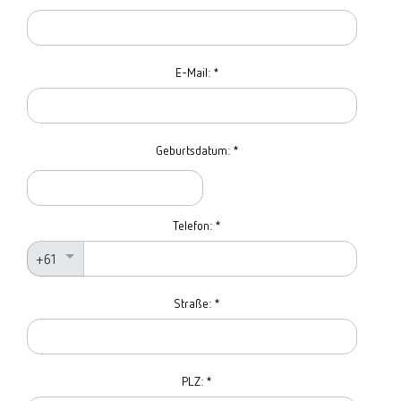
E-Mail:
*
Geburtsdatum:
*
Telefon:
*
+61
Straße:
*
PLZ:
*