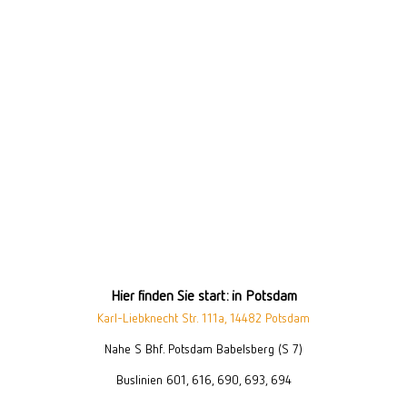
Hier finden Sie start: in Potsdam
Karl-Liebknecht Str. 111a, 14482 Potsdam
Nahe S Bhf. Potsdam Babelsberg (S 7)
Buslinien 601, 616, 690, 693, 694