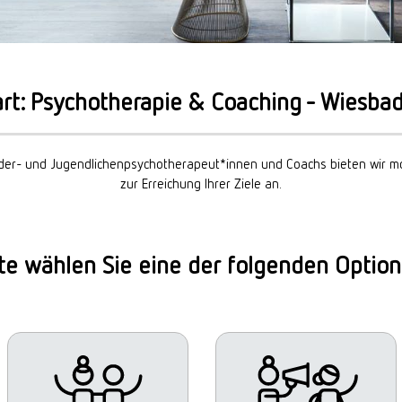
art: Psychotherapie & Coaching - Wiesba
nder- und Jugendlichenpsychotherapeut*innen und Coachs bieten wir m
zur Erreichung Ihrer Ziele an.
tte wählen Sie eine der folgenden Option