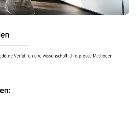
den
oderne Verfahren und wissenschaftlich erprobte Methoden
en: