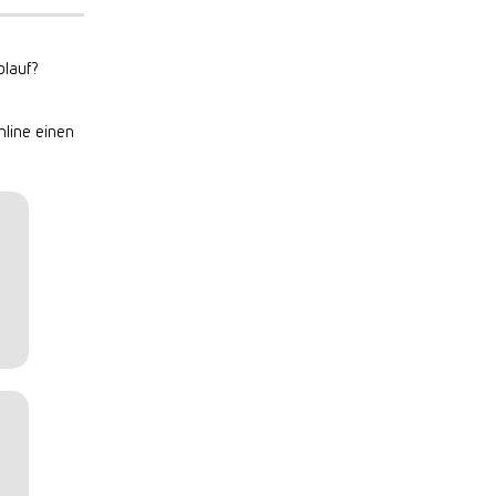
lauf?
nline einen