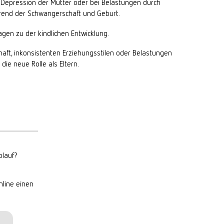
 Depression der Mutter oder bei Belastungen durch
end der Schwangerschaft und Geburt.
agen zu der kindlichen Entwicklung.
schaft, inkonsistenten Erziehungsstilen oder Belastungen
 die neue Rolle als Eltern.
lauf?
nline einen