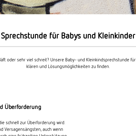
Sprechstunde für Babys und Kleinkinder
chläft oder sehr viel schreit? Unsere Baby- und Kleinkindsprechstunde für
klären und Lösungsmöglichkeiten zu finden.
nd Überforderung
die schnell zur Überforderung wird.
 und Versagensängsten, auch wenn
rch eine frühzeitige Unterstützung