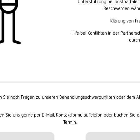
Unterstützung bei postpartaler
Beschwerden währ
Klärung von Fr
Hilfe bei Konflikten in der Partner
durch
 Sie noch Fragen zu unseren Behandlungsschwerpunkten oder dem Ab
en Sie uns gerne per E-Mail, Kontaktformular, Telefon oder buchen Sie o
Termin.