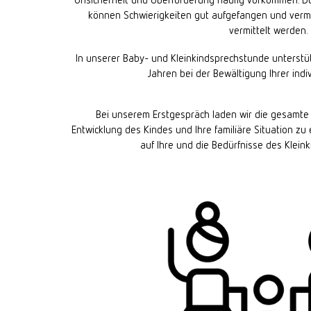
können Schwierigkeiten gut aufgefangen und vermehr
vermittelt werden.
In unserer Baby- und Kleinkindsprechstunde unterstüt
Jahren bei der Bewältigung Ihrer indiv
Bei unserem Erstgespräch laden wir die gesamte Fa
Entwicklung des Kindes und Ihre familiäre Situation z
auf Ihre und die Bedürfnisse des Klei