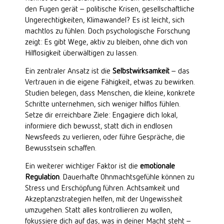
den Fugen gerät – politische Krisen, gesellschaftliche
Ungerechtigkeiten, Klimawandel? Es ist leicht, sich
machtlos zu fühlen. Doch psychologische Forschung
zeigt: Es gibt Wege, aktiv zu bleiben, ohne dich von
Hilflosigkeit überwältigen zu lassen.
Ein zentraler Ansatz ist die
Selbstwirksamkeit
– das
Vertrauen in die eigene Fähigkeit, etwas zu bewirken.
Studien belegen, dass Menschen, die kleine, konkrete
Schritte unternehmen, sich weniger hilflos fühlen.
Setze dir erreichbare Ziele: Engagiere dich lokal,
informiere dich bewusst, statt dich in endlosen
Newsfeeds zu verlieren, oder führe Gespräche, die
Bewusstsein schaffen.
Ein weiterer wichtiger Faktor ist die
emotionale
Regulation
. Dauerhafte Ohnmachtsgefühle können zu
Stress und Erschöpfung führen. Achtsamkeit und
Akzeptanzstrategien helfen, mit der Ungewissheit
umzugehen. Statt alles kontrollieren zu wollen,
fokussiere dich auf das, was in deiner Macht steht –