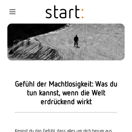
Gefühl der Machtlosigkeit: Was du
tun kannst, wenn die Welt
erdrückend wirkt
Kennst du das Gefühl, dass alles um dich herum aus