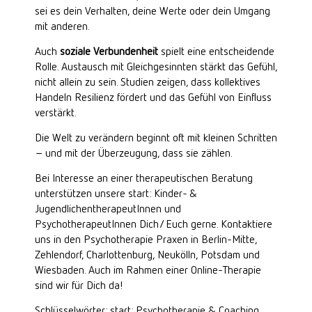
sei es dein Verhalten, deine Werte oder dein Umgang
mit anderen.
Auch
soziale Verbundenheit
spielt eine entscheidende
Rolle. Austausch mit Gleichgesinnten stärkt das Gefühl,
nicht allein zu sein. Studien zeigen, dass kollektives
Handeln Resilienz fördert und das Gefühl von Einfluss
verstärkt.
Die Welt zu verändern beginnt oft mit kleinen Schritten
– und mit der Überzeugung, dass sie zählen.
Bei Interesse an einer therapeutischen Beratung
unterstützen unsere
start: Kinder- &
JugendlichentherapeutInnen und
PsychotherapeutInnen
Dich/ Euch gerne. Kontaktiere
uns in den Psychotherapie Praxen in
Berlin-Mitte
,
Zehlendorf
,
Charlottenburg
,
Neukölln
,
Potsdam
und
Wiesbaden
. Auch im Rahmen einer
Online-Therapie
sind wir für Dich da!
Schlüsselwörter: start: Psychotherapie & Coaching,