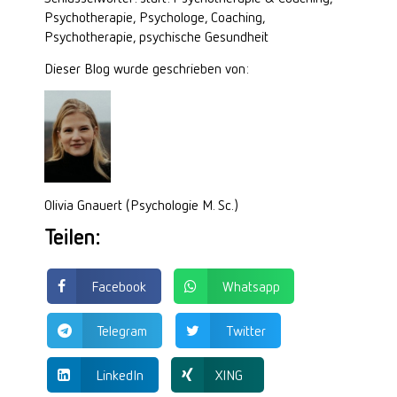
Psychotherapie, Psychologe, Coaching,
Psychotherapie, psychische Gesundheit
Dieser Blog wurde geschrieben von:
Olivia
Gnauert
(Psychologie M.
Sc
.)
Teilen:
Facebook
Whatsapp
Telegram
Twitter
LinkedIn
XING