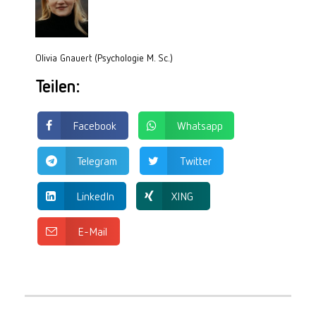
Olivia Gnauert (Psychologie M. Sc.)
Teilen:
Facebook
Whatsapp
Telegram
Twitter
LinkedIn
XING
E-Mail