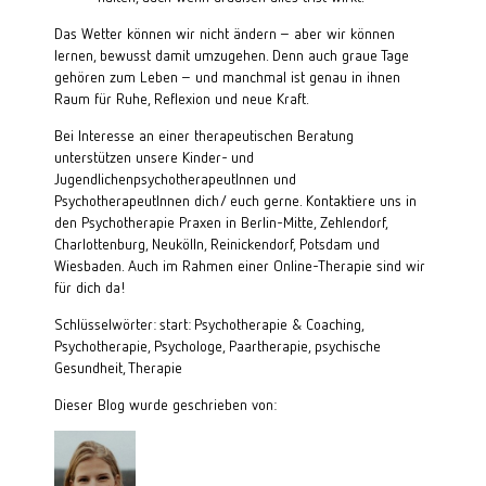
Das Wetter können wir nicht ändern – aber wir können
lernen, bewusst damit umzugehen. Denn auch graue Tage
gehören zum Leben – und manchmal ist genau in ihnen
Raum für Ruhe, Reflexion und neue Kraft.
Bei Interesse an einer therapeutischen Beratung
unterstützen unsere
Kinder- und
JugendlichenpsychotherapeutInnen und
PsychotherapeutInnen
dich/ euch gerne. Kontaktiere uns in
den Psychotherapie Praxen in
Berlin-Mitte
,
Zehlendorf
,
Charlottenburg
,
Neukölln
,
Reinickendorf
,
Potsdam
und
Wiesbaden
. Auch im Rahmen einer
Online-Therapie
sind wir
für dich da!
Schlüsselwörter: start: Psychotherapie & Coaching,
Psychotherapie, Psychologe, Paartherapie, psychische
Gesundheit, Therapie
Dieser Blog wurde geschrieben von: