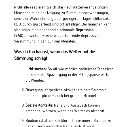
Nicht alle reagieren gleich stark auf Wetterveränderungen.
Menschen mit einer Neigung zu Stimmungsschwankungen,
sensibler Wahrnehmung oder geringerem Tageslichtkontakt
(z. B. durch Büroarbeit) sind oft anfälliger. Bei manchen kann
sich sogar eine sogenannte
saisonale Depression
(SAD)
entwickeln – eine wiederkehrende depressive
Verstimmung in den dunklen Monaten.
Was du tun kannst, wenn das Wetter auf die
Stimmung schlägt
Licht suchen:
So oft wie möglich natürliches Tageslicht
tanken – ein Spaziergang in der Mittagspause wirkt
oft Wunder.
Bewegung:
Körperliche Aktivität steigert Serotonin
und Endorphine – auch bei grauem Himmel.
Soziale Kontakte:
Nähe und Austausch können
emotional wärmen, wenn das Wetter es nicht tut.
Routine schaffen:
Struktur hilft, die innere Balance zu
halten, auch wenn draußen alles trist wirkt.