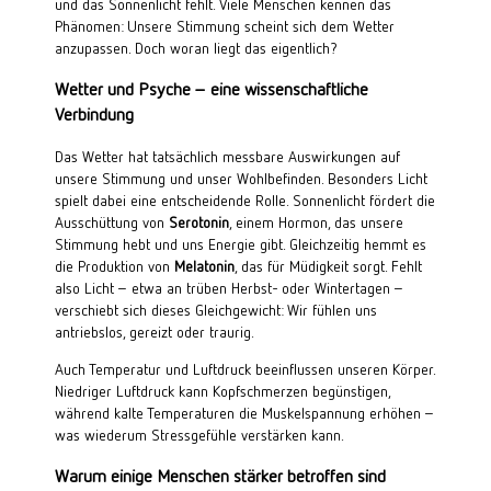
und das Sonnenlicht fehlt. Viele Menschen kennen das
Phänomen: Unsere Stimmung scheint sich dem Wetter
anzupassen. Doch woran liegt das eigentlich?
Wetter und Psyche – eine wissenschaftliche
Verbindung
Das Wetter hat tatsächlich messbare Auswirkungen auf
unsere Stimmung und unser Wohlbefinden. Besonders Licht
spielt dabei eine entscheidende Rolle. Sonnenlicht fördert die
Ausschüttung von
Serotonin
, einem Hormon, das unsere
Stimmung hebt und uns Energie gibt. Gleichzeitig hemmt es
die Produktion von
Melatonin
, das für Müdigkeit sorgt. Fehlt
also Licht – etwa an trüben Herbst- oder Wintertagen –
verschiebt sich dieses Gleichgewicht: Wir fühlen uns
antriebslos, gereizt oder traurig.
Auch Temperatur und Luftdruck beeinflussen unseren Körper.
Niedriger Luftdruck kann Kopfschmerzen begünstigen,
während kalte Temperaturen die Muskelspannung erhöhen –
was wiederum Stressgefühle verstärken kann.
Warum einige Menschen stärker betroffen sind