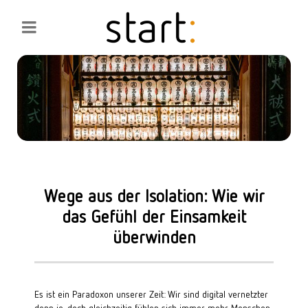
Wege aus der Isolation: Wie wir
das Gefühl der Einsamkeit
überwinden
Es ist ein Paradoxon unserer Zeit: Wir sind digital vernetzter 
denn je, doch gleichzeitig fühlen sich immer mehr Menschen 