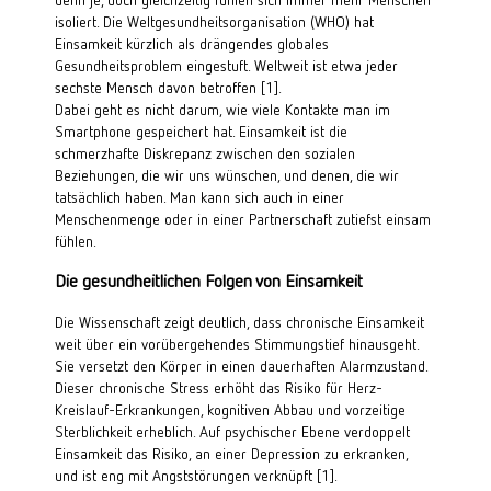
isoliert. Die Weltgesundheitsorganisation (WHO) hat 
Einsamkeit kürzlich als drängendes globales 
Gesundheitsproblem eingestuft. Weltweit ist etwa jeder 
sechste Mensch davon betroffen [1]
.
Dabei geht es nicht darum, wie viele Kontakte man im 
Smartphone gespeichert hat. Einsamkeit ist die 
schmerzhafte Diskrepanz zwischen den sozialen 
Beziehungen, die wir uns wünschen, und denen, die wir 
tatsächlich haben. Man kann sich auch in einer 
Menschenmenge oder in einer Partnerschaft zutiefst einsam 
fühlen.
Die gesundheitlichen Folgen von Einsamkeit
Die Wissenschaft zeigt deutlich, dass chronische Einsamkeit 
weit über ein vorübergehendes Stimmungstief hinausgeht. 
Sie versetzt den Körper in einen dauerhaften Alarmzustand.
Dieser chronische Stress erhöht das Risiko für Herz-
Kreislauf-Erkrankungen, kognitiven Abbau und vorzeitige 
Sterblichkeit erheblich. Auf psychischer Ebene verdoppelt 
Einsamkeit das Risiko, an einer Depression zu erkranken, 
und ist eng mit Angststörungen verknüpft 
[1]
.