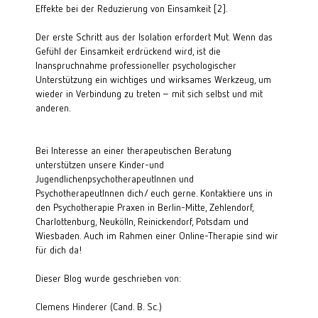
Effekte bei der Reduzierung von Einsamkeit [2]
.
Der erste Schritt aus der Isolation erfordert Mut. Wenn das 
Gefühl der Einsamkeit erdrückend wird, ist die 
Inanspruchnahme professioneller psychologischer 
Unterstützung ein wichtiges und wirksames Werkzeug, um 
wieder in Verbindung zu treten – mit sich selbst und mit 
anderen.
Bei Interesse an einer
therapeutischen Beratung
unterstützen unsere
Kinder-
und
JugendlichenpsychotherapeutInnen
und
PsychotherapeutInnen
dich/ euch gerne. Kontaktiere uns in
den Psychotherapie Praxen in
Berlin-Mitte
,
Zehlendorf
,
Charlottenburg
,
Neukölln
,
Reinickendorf
,
Potsdam
und
Wiesbaden
. Auch im Rahmen einer
Online-Therapie
sind wir
für dich da!
Dieser Blog wurde geschrieben von:
Clemens Hinderer (Cand. B. Sc.)