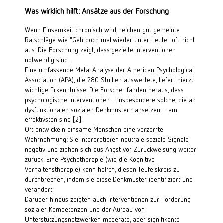
Was wirklich hilft: Ansätze aus der Forschung
Wenn Einsamkeit chronisch wird, reichen gut gemeinte 
Ratschläge wie "Geh doch mal wieder unter Leute" oft nicht 
aus. Die Forschung zeigt, dass gezielte Interventionen 
notwendig sind.
Eine umfassende Meta-Analyse der American Psychological 
Association (APA), die 280 Studien auswertete, liefert hierzu 
wichtige Erkenntnisse. Die Forscher fanden heraus, dass 
psychologische Interventionen – insbesondere solche, die an 
dysfunktionalen sozialen Denkmustern ansetzen – am 
effektivsten sind [2]
.
Oft entwickeln einsame Menschen eine verzerrte 
Wahrnehmung: Sie interpretieren neutrale soziale Signale 
negativ und ziehen sich aus Angst vor Zurückweisung weiter 
zurück. Eine Psychotherapie (wie die Kognitive 
Verhaltenstherapie) kann helfen, diesen Teufelskreis zu 
durchbrechen, indem sie diese Denkmuster identifiziert und 
verändert.
Darüber hinaus zeigten auch Interventionen zur Förderung 
sozialer Kompetenzen und der Aufbau von 
Unterstützungsnetzwerken moderate, aber signifikante 