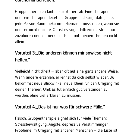
Gruppentherapien laufen strukturiert ab. Eine Therapeutin
oder ein Therapeut leitet die Gruppe und sorgt dafür, dass
jede Person Raum bekommt. Niemand muss reden, wenn sie
oder er nicht möchte. Oft ist es sogar hilfreich, erstmal nur
zuzuhören und zu merken: Ich bin mit meinen Themen nicht
allein.
Vorurteil 3: „Die anderen können mir sowieso nicht
helfen.“
Vielleicht nicht direkt – aber oft auf eine ganz andere Weise.
Wenn andere erzählen, erkennst du dich selbst wieder. Du
bekommst neue Blickwinkel, neue Ideen für den Umgang mit
deinen Themen. Und: Es tut einfach gut, verstanden zu
werden, ohne viel erklären zu müssen.
Vorurteil 4: „Das ist nur was für schwere Fälle.“
Falsch. Gruppentherapie eignet sich für viele Themen:
Stressbewältigung, Ängste, depressive Verstimmungen,
Probleme im Umgang mit anderen Menschen – die Liste ist