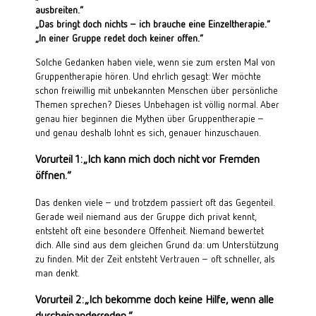
ausbreiten.“
„Das bringt doch nichts – ich brauche eine Einzeltherapie.“
„In einer Gruppe redet doch keiner offen.“
Solche Gedanken haben viele, wenn sie zum ersten Mal von
Gruppentherapie hören. Und ehrlich gesagt: Wer möchte
schon freiwillig mit unbekannten Menschen über persönliche
Themen sprechen? Dieses Unbehagen ist völlig normal. Aber
genau hier beginnen die Mythen über Gruppentherapie –
und genau deshalb lohnt es sich, genauer hinzuschauen.
Vorurteil 1: „Ich kann mich doch nicht vor Fremden
öffnen.“
Das denken viele – und trotzdem passiert oft das Gegenteil.
Gerade weil niemand aus der Gruppe dich privat kennt,
entsteht oft eine besondere Offenheit. Niemand bewertet
dich. Alle sind aus dem gleichen Grund da: um Unterstützung
zu finden. Mit der Zeit entsteht Vertrauen – oft schneller, als
man denkt.
Vorurteil 2: „Ich bekomme doch keine Hilfe, wenn alle
durcheinanderreden.“