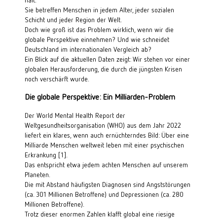
Sie betreffen Menschen in jedem Alter, jeder sozialen 
Schicht und jeder Region der Welt.
Doch wie groß ist das Problem wirklich, wenn wir die 
globale Perspektive einnehmen? Und wie schneidet 
Deutschland im internationalen Vergleich ab?
Ein Blick auf die aktuellen Daten zeigt: Wir stehen vor einer 
globalen Herausforderung, die durch die jüngsten Krisen 
noch verschärft wurde.
Die globale Perspektive: Ein Milliarden-Problem
Der 
World Mental Health Report
 der 
Weltgesundheitsorganisation (WHO) aus dem Jahr 2022 
liefert ein klares, wenn auch ernüchterndes Bild: Über eine 
Milliarde Menschen weltweit leben mit einer psychischen 
Erkrankung 
[1]
.
Das entspricht etwa jedem achten Menschen auf unserem 
Planeten.
Die mit Abstand häufigsten Diagnosen sind Angststörungen 
(ca. 301 Millionen Betroffene) und Depressionen (ca. 280 
Millionen Betroffene).
Trotz dieser enormen Zahlen klafft global eine riesige 