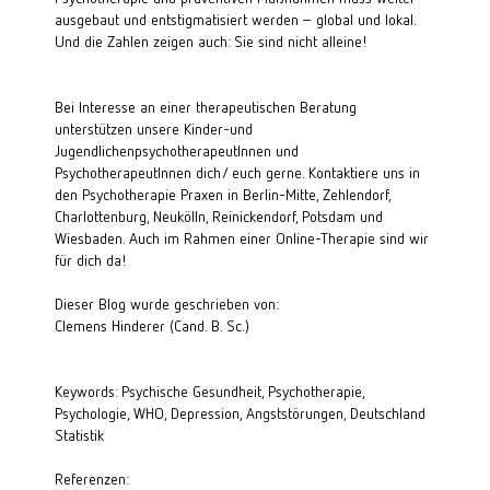
ausgebaut und entstigmatisiert werden – global und lokal.
Und die Zahlen zeigen auch: Sie sind nicht alleine!
Bei Interesse an einer
therapeutischen Beratung
unterstützen unsere
Kinder-
und
JugendlichenpsychotherapeutInnen
und
PsychotherapeutInnen
dich/ euch gerne. Kontaktiere uns in
den Psychotherapie Praxen in
Berlin-Mitte
,
Zehlendorf
,
Charlottenburg
,
Neukölln
,
Reinickendorf
,
Potsdam
und
Wiesbaden
. Auch im Rahmen einer
Online-Therapie
sind wir
für dich da!
Dieser Blog wurde geschrieben von:
Clemens Hinderer (Cand. B. Sc.)
Keywords: Psychische Gesundheit, Psychotherapie, 
Psychologie, WHO, Depression, Angststörungen, Deutschland 
Statistik
Referenzen: