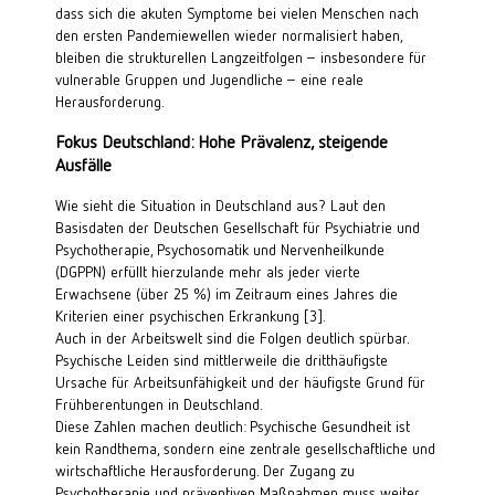
dass sich die akuten Symptome bei vielen Menschen nach 
den ersten Pandemiewellen wieder normalisiert haben, 
bleiben die strukturellen Langzeitfolgen – insbesondere für 
vulnerable Gruppen und Jugendliche – eine reale 
Herausforderung.
Fokus Deutschland: Hohe Prävalenz, steigende 
Ausfälle
Wie sieht die Situation in Deutschland aus? Laut den 
Basisdaten der Deutschen Gesellschaft für Psychiatrie und 
Psychotherapie, Psychosomatik und Nervenheilkunde 
(DGPPN) erfüllt hierzulande mehr als jeder vierte 
Erwachsene (über 25 %) im Zeitraum eines Jahres die 
Kriterien einer psychischen Erkrankung 
[3]
.
Auch in der Arbeitswelt sind die Folgen deutlich spürbar.
Psychische Leiden sind mittlerweile die dritthäufigste 
Ursache für Arbeitsunfähigkeit und der häufigste Grund für 
Frühberentungen in Deutschland.
Diese Zahlen machen deutlich: Psychische Gesundheit ist 
kein Randthema, sondern eine zentrale gesellschaftliche und 
wirtschaftliche Herausforderung. Der Zugang zu 
Psychotherapie und präventiven Maßnahmen muss weiter 