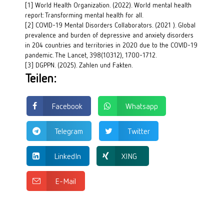
[1]
World Health Organization. (2022). World mental health 
report: Transforming mental health for all.
[2] COVID-19 Mental Disorders Collaborators. (2021 ). Global
prevalence and burden of depressive and anxiety disorders
in 204 countries and territories in 2020 due to the COVID-19
pandemic. The Lancet, 398(10312), 1700-1712.
[3]
DGPPN. (2025). Zahlen und Fakten.
Teilen:
Facebook
Whatsapp
Telegram
Twitter
LinkedIn
XING
E-Mail