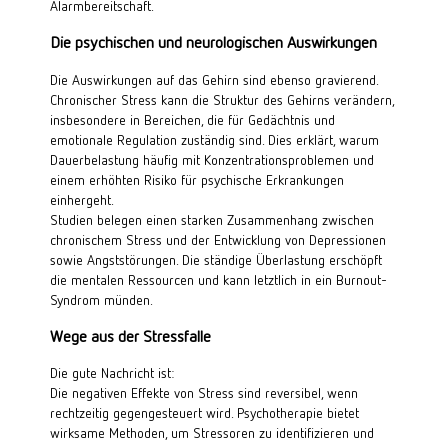
Alarmbereitschaft.
Die psychischen und neurologischen Auswirkungen
Die Auswirkungen auf das Gehirn sind ebenso gravierend. 
Chronischer Stress kann die Struktur des Gehirns verändern, 
insbesondere in Bereichen, die für Gedächtnis und 
emotionale Regulation zuständig sind. Dies erklärt, warum 
Dauerbelastung häufig mit Konzentrationsproblemen und 
einem erhöhten Risiko für psychische Erkrankungen 
einhergeht.
Studien belegen einen starken Zusammenhang zwischen 
chronischem Stress und der Entwicklung von Depressionen 
sowie Angststörungen. Die ständige Überlastung erschöpft 
die mentalen Ressourcen und kann letztlich in ein Burnout-
Syndrom münden.
Wege aus der Stressfalle
Die gute Nachricht ist:
Die negativen Effekte von Stress sind reversibel, wenn 
rechtzeitig gegengesteuert wird. Psychotherapie bietet 
wirksame Methoden, um Stressoren zu identifizieren und 