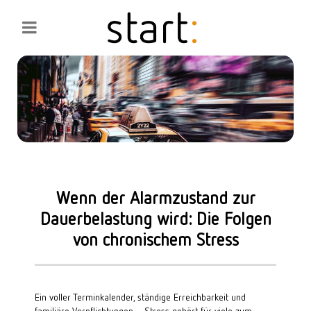
Wenn der Alarmzustand zur
Dauerbelastung wird: Die Folgen
von chronischem Stress
Ein voller Terminkalender, ständige Erreichbarkeit und 
familiäre Verpflichtungen – Stress gehört für viele zum 