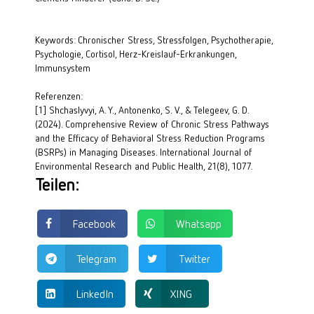
Keywords: Chronischer Stress, Stressfolgen, Psychotherapie, 
Psychologie, Cortisol, Herz-Kreislauf-Erkrankungen, 
Immunsystem
Referenzen:
[1]
Shchaslyvyi, A. Y., Antonenko, S. V., & Telegeev, G. D. 
(2024). Comprehensive Review of Chronic Stress Pathways 
and the Efficacy of Behavioral Stress Reduction Programs 
(BSRPs) in Managing Diseases. International Journal of 
Environmental Research and Public Health, 21(8), 1077.
Teilen:
Facebook
Whatsapp
Telegram
Twitter
LinkedIn
XING