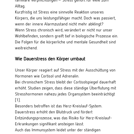
Alltag.
Kurzfristig ist Stress eine sinnvolle Reaktion unseres 
Körpers, die uns leistungsfähiger macht. Doch was passiert, 
wenn der innere Alarmzustand nicht mehr abklingt?
Wenn Stress chronisch wird, verändert er nicht nur unser 
Wohlbefinden, sondern greift tief in biologische Prozesse ein. 
Die Folgen für die körperliche und mentale Gesundheit sind 
weitreichend.
Wie Dauerstress den Körper umbaut
Unser Körper reagiert auf Stress mit der Ausschüttung von 
Hormonen wie Cortisol und Adrenalin.
Bei chronischem Stress bleibt der Cortisolspiegel dauerhaft 
erhöht. Studien zeigen, dass diese ständige Überflutung mit 
Stresshormonen nahezu jedes Organsystem beeinträchtigt 
[1]
.
Besonders betroffen ist das Herz-Kreislauf-System. 
Dauerstress erhöht den Blutdruck und fördert 
Entzündungsprozesse, was das Risiko für Herz-Kreislauf-
Erkrankungen signifikant ansteigen lässt.
Auch das Immunsystem leidet unter der ständigen 