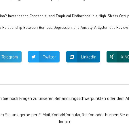
sion? Investigating Conceptual and Empirical Distinctions in a High-Stress Occupa
he Relationship Between Burnout, Depression, and Anxiety: A Systematic Review 
Telegram
Twitter
LinkedIn
XIN
 Sie noch Fragen zu unseren Behandlungsschwerpunkten oder dem Ab
en Sie uns gerne per E-Mail, Kontaktformular, Telefon oder buchen Sie o
Termin.