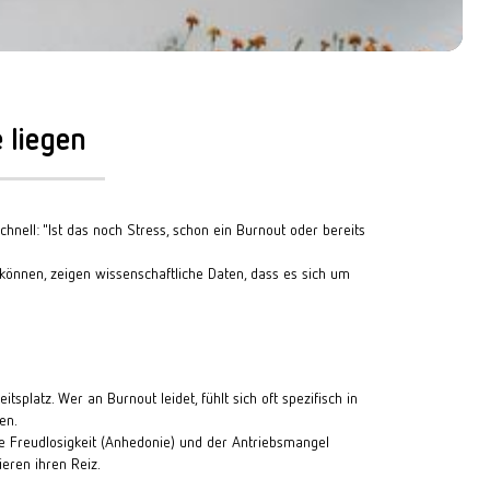
 liegen
hnell: "Ist das noch Stress, schon ein Burnout oder bereits 
können, zeigen wissenschaftliche Daten, dass es sich um 
splatz. Wer an Burnout leidet, fühlt sich oft spezifisch in 
en.
die Freudlosigkeit (Anhedonie) und der Antriebsmangel 
eren ihren Reiz.