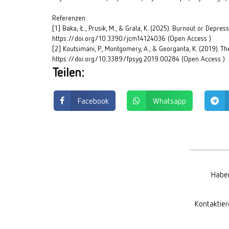
Referenzen:
[1]
Baka, Ł., Prusik, M., & Grala, K. (2025). Burnout or Depres
https://doi.org/10.3390/jcm14124036 (Open Access )
[2]
Koutsimani, P., Montgomery, A., & Georganta, K. (2019). T
https://doi.org/10.3389/fpsyg.2019.00284 (Open Access )
Teilen:
Facebook
Whatsapp
Haben
Kontaktier