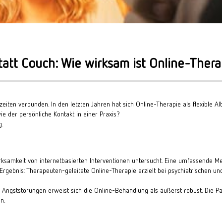
tatt Couch: Wie wirksam ist Online-Thera
iten verbunden. In den letzten Jahren hat sich Online-Therapie als flexible Alt
ie der persönliche Kontakt in einer Praxis?
g.
ksamkeit von internetbasierten Interventionen untersucht. Eine umfassende M
 Ergebnis: Therapeuten-geleitete Online-Therapie erzielt bei psychiatrischen u
gststörungen erweist sich die Online-Behandlung als äußerst robust. Die Patien
n.