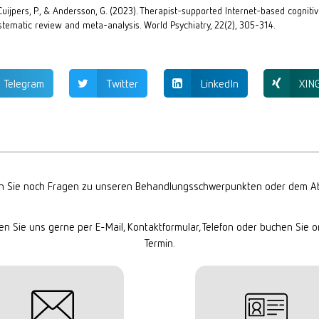
, Cuijpers, P., & Andersson, G. (2023). Therapist-supported Internet-based cogniti
stematic review and meta-analysis. World Psychiatry, 22(2), 305-314.
Telegram
Twitter
LinkedIn
XIN
 Sie noch Fragen zu unseren Behandlungsschwerpunkten oder dem Ab
en Sie uns gerne per E-Mail, Kontaktformular, Telefon oder buchen Sie o
Termin.