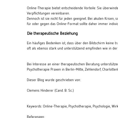
Online-Therapie bietet entscheidende Vorteile: Sie überwinde
Verpflichtungen vereinbaren.
Dennoch ist sie nicht für jeden geeignet. Bei akuten Krisen,
für oder gegen das Online-Format sollte daher immer individ
Die therapeutische Beziehung
Ein häufiges Bedenken ist, dass über den Bildschirm keine t
oft als ebenso stark und unterstützend empfinden wie in der 
Bei Interesse an einer
therapeutischen Beratung
unterstütz
Psychotherapie Praxen in
Berlin-Mitte
,
Zehlendorf
,
Charlotten
Dieser Blog wurde geschrieben von:
Clemens Hinderer (Cand. B. Sc.)
Keywords: Online-Therapie, Psychotherapie, Psychologie, Wirk
Referenzen: