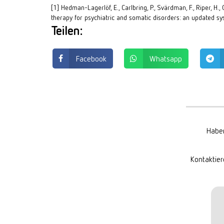
[1]
Hedman-Lagerlöf, E., Carlbring, P., Svärdman, F., Riper, H.
therapy for psychiatric and somatic disorders: an updated sy
Teilen:
Facebook
Whatsapp
Haben
Kontaktier