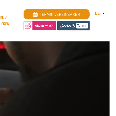
DE
TERMIN VEREINBAREN
EN /
RIEREN
DEUTSCH
Termin
ENGLISH