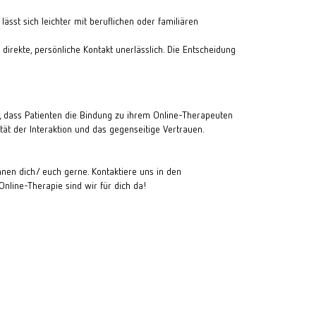
sst sich leichter mit beruflichen oder familiären 
direkte, persönliche Kontakt unerlässlich. Die Entscheidung 
h, dass Patienten die Bindung zu ihrem Online-Therapeuten 
tät der Interaktion und das gegenseitige Vertrauen.
nnen
dich/ euch gerne. Kontaktiere uns in den
Online-Therapie
sind wir für dich da!