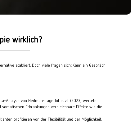
pie wirklich?
ernative etabliert. Doch viele fragen sich: Kann ein Gespräch 
eta-Analyse von Hedman-Lagerlöf et al. (2023) wertete 
nd somatischen Erkrankungen vergleichbare Effekte wie die 
ten profitieren von der Flexibilität und der Möglichkeit, 